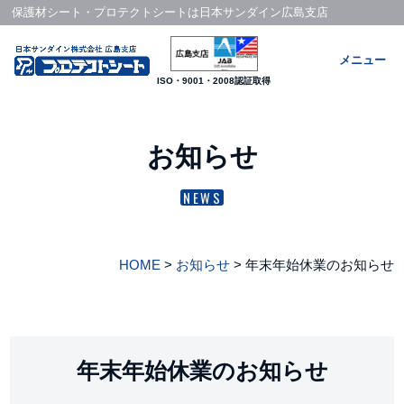
保護材シート・
プロテクトシート
は
日本サンダイン
広島支店
メニュー
ISO・9001・2008認証取得
お知らせ
NEWS
HOME
>
お知らせ
>
年末年始休業のお知らせ
年末年始休業のお知らせ