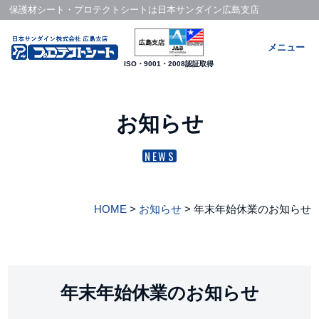
保護材シート・
プロテクトシート
は
日本サンダイン
広島支店
メニュー
ISO・9001・2008認証取得
お知らせ
NEWS
HOME
>
お知らせ
>
年末年始休業のお知らせ
年末年始休業のお知らせ